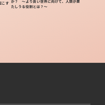
か？ 〜より良い世界に向けて、人類が果
起こす
たしうる役割とは？～