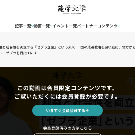
記事一覧
動画一覧
イベント一覧
パートナーコンテンツ
益と社会性を両立する『ゼブラ企業』という未来 — 国の成長戦略を追い風に、地方か
ル・ゼブラを目指すには
この動画は会員限定コンテンツです。
ご覧いただくには会員登録が必要です。
いますぐ会員登録する
会員登録済みの方はこちら