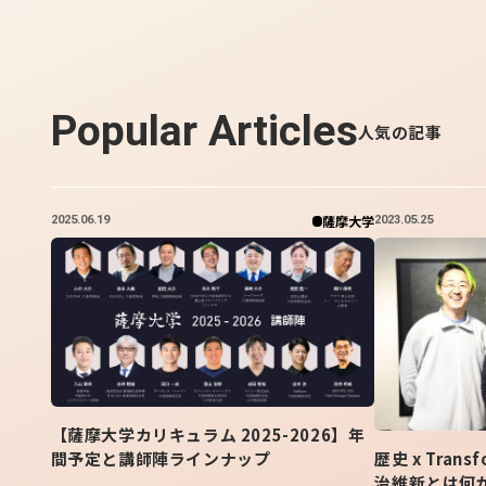
Popular Articles
人気の記事
薩摩大学
2025.06.19
2023.05.25
【薩摩大学カリキュラム 2025-2026】年
間予定と講師陣ラインナップ
歴史 x Tran
治維新とは何