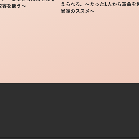
えられる。〜たった1人から革命を
変容を問う～
異端のススメ〜