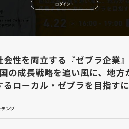
ログイン
社会性を両立する『ゼブラ企業
— 国の成長戦略を追い風に、地方
するローカル・ゼブラを目指す
ンテンツ