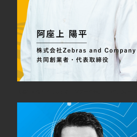
利益と社会性を両立する『ゼブラ企業』という未来 —