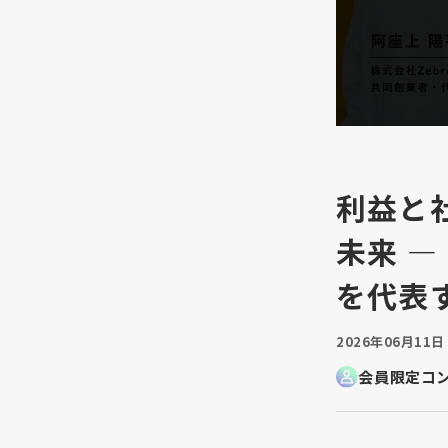
利益と
未来 
を代表
2026年06月11日
会員限定コ