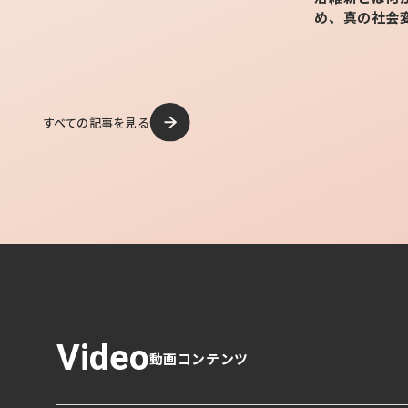
め、真の社会
すべての記事を見る
Video
動画コンテンツ
Share