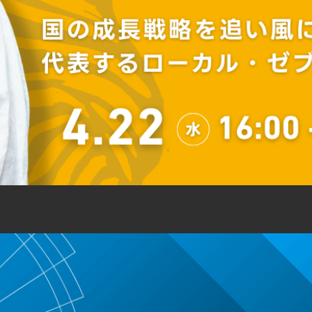
 国の成長戦略を追い風に、地方から日本を代表するローカル・ゼ