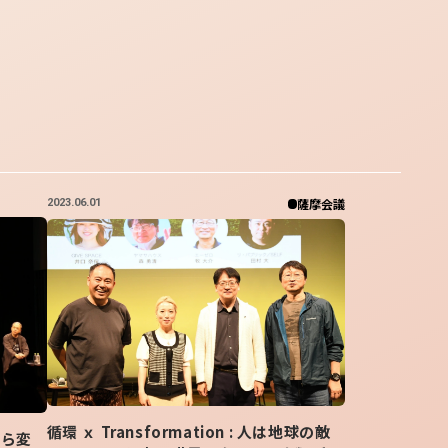
薩摩会議
2023.06.01
循環 ｘ Transformation : 人は地球の敵
自ら変