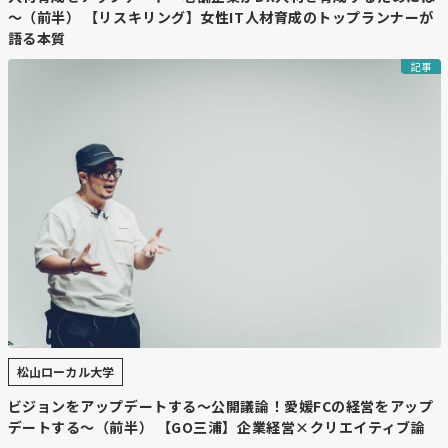
～（前半） 【リスキリング】女性IT人材育成のトップランナーが
語る本質
記事
松山ローカル大学
ビジョンをアップデートする～公開議論！愛媛FCの経営をアップ
デートする～（前半） 【GO三浦】企業経営×クリエイティブ論