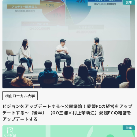
記事
松山ローカル大学
ビジョンをアップデートする～公開議論！愛媛FCの経営をアップ
デートする～（後半） 【GO三浦×村上茉莉江】愛媛FCの経営を
アップデートする
記事