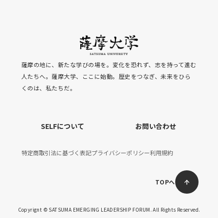
薩摩の地に、新たな学びの場を。変化を恐れず、志を持って進む
人たちへ。薩摩大学、ここに始動。歴史をつなぎ、未来をひら
くのは、私たちだ。
SELFについて
お問い合わせ
特定商取引法に基づく表記
プライバシーポリシー
利用規約
TOPへ
Copyrignt © SATSUMA EMERGING LEADERSHIP FORUM. All Rights Reserved.