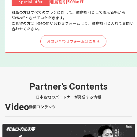
離島割引50%off
Special Offer
離島の方はすべてのプランに対して、離島割引として表示価格から
50%offとさせていただきます。
ご希望の方は下記の問い合わせフォームより、離島割引と入れてお問い
合わせください。
お問い合わせフォームはこちら
Partner’s Contents
日本各地のパートナーが発信する情報
Video
動画コンテンツ
動画