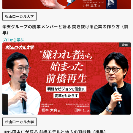
松山ローカル大学
楽天グループの創業メンバーと語る 突き抜ける企業の作り方（前
半）
プロから学ぶ
動画
松山ローカル大学
JINS田中仁が語る 前橋モデルと地方の可能性（後半）