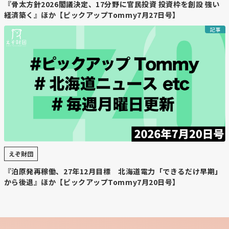
『骨太方針2026閣議決定、17分野に官民投資 投資枠を創設 強い
経済築く』ほか【ピックアップTommy7月27日号】
記事
えぞ財団
『泊原発再稼働、27年12月目標 北海道電力「できるだけ早期」
から後退』ほか【ピックアップTommy7月20日号】