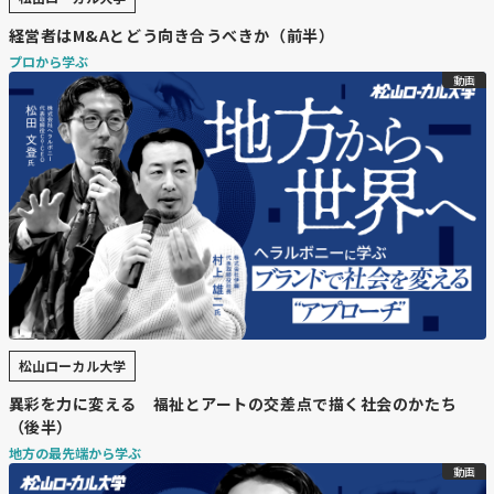
経営者はM&Aとどう向き合うべきか（前半）
プロから学ぶ
動画
松山ローカル大学
異彩を力に変える 福祉とアートの交差点で描く社会のかたち
（後半）
地方の最先端から学ぶ
動画