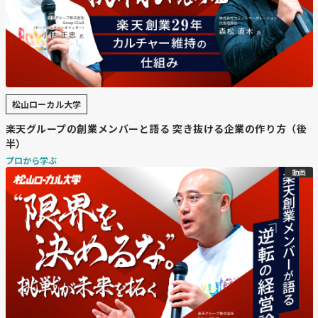
松山ローカル大学
楽天グループの創業メンバーと語る 突き抜ける企業の作り方（後
半）
プロから学ぶ
動画