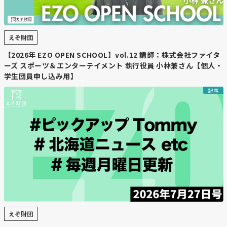
えぞ財団
【2026年 EZO OPEN SCHOOL】vol.12 講師：株式会社ファイタ
ーズ スポーツ＆エンターテイメント 執行役員 小林兼さん【個人・
学生団員申し込み用】
記事
えぞ財団