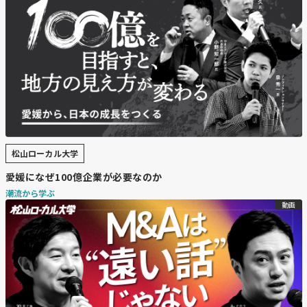
松山ローカル大学
愛媛になぜ100億企業が必要なのか
潮流から学ぶ
動画